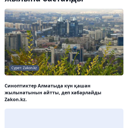
Сурет: Zakon.kz
Синоптиктер Алматыда күн қашан
жылынатынын айтты, деп хабарлайды
Zakon.kz.