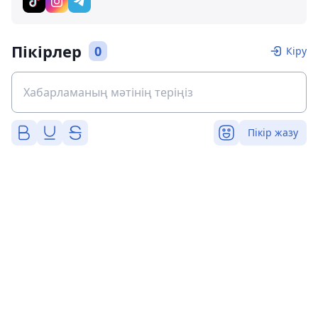
Пікірлер
0
Кіру
Пікір жазу