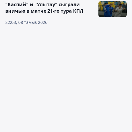
"Каспий" и "Улытау" сыграли
вничью в матче 21-го тура КПЛ
22:03, 08 тамыз 2026