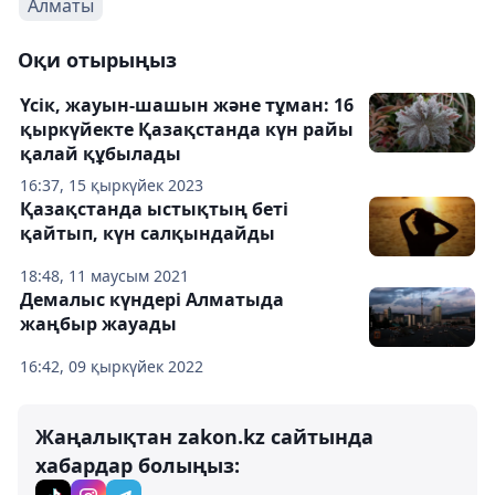
Алматы
Оқи отырыңыз
Үсік, жауын-шашын және тұман: 16
қыркүйекте Қазақстанда күн райы
қалай құбылады
16:37, 15 қыркүйек 2023
Қазақстанда ыстықтың беті
қайтып, күн салқындайды
18:48, 11 маусым 2021
Демалыс күндері Алматыда
жаңбыр жауады
16:42, 09 қыркүйек 2022
Жаңалықтан zakon.kz сайтында
хабардар болыңыз: