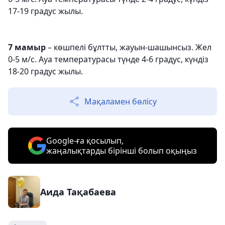
17-19 градус жылы.
7 мамыр
– көшпелі бұлтты, жауын-шашынсыз. Жел
0-5 м/с. Ауа температурасы түнде 4-6 градус, күндіз
18-20 градус жылы.
Мақаламен бөлісу
Google-ға қосылып,
жаңалықтарды бірінші болып оқыңыз
Аида Тақабаева