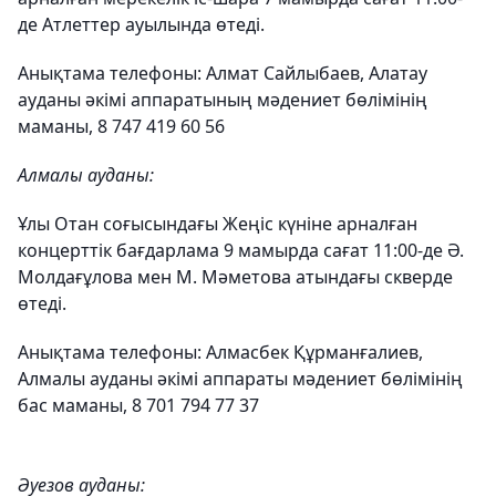
де Атлеттер ауылында өтеді.
Анықтама телефоны: Алмат Сайлыбаев, Алатау
ауданы әкімі аппаратының мәдениет бөлімінің
маманы, 8 747 419 60 56
Алмалы ауданы:
Ұлы Отан соғысындағы Жеңіс күніне арналған
концерттік бағдарлама 9 мамырда сағат 11:00-де Ә.
Молдағұлова мен М. Мәметова атындағы скверде
өтеді.
Анықтама телефоны: Алмасбек Құрманғалиев,
Алмалы ауданы әкімі аппараты мәдениет бөлімінің
бас маманы, 8 701 794 77 37
Әуезов ауданы: