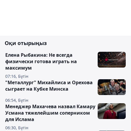
Оқи отырыңыз
Елена Рыбакина: Не всегда
физически готова играть на
максимум
07:16, Бүгін
"Металлург" Михайлиса и Орехова
сыграет на Кубке Минска
06:54, Бүгін
Менеджер Махачева назвал Камару
Усмана тяжелейшим соперником
для Ислама
06:30, Бүгін