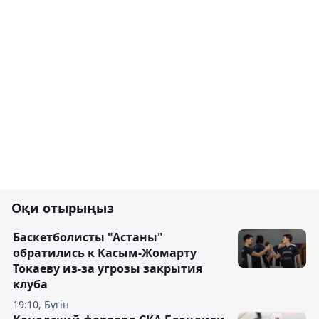
Оқи отырыңыз
Баскетболисты "Астаны"
обратились к Касым-Жомарту
Токаеву из-за угрозы закрытия
клуба
19:10, Бүгін