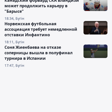
Канадский форвард СКА Бландизи
может продолжить карьеру в
"Барысе"
18:34, Бүгін
Норвежская футбольная
ассоциация требует немедленной
отставки Инфантино
18:11, Бүгін
Соня Жиенбаева на отказе
соперницы вышла в полуфинал
турнира в Испании
17:47, Бүгін