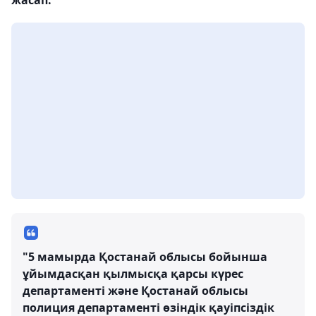
"5 мамырда Қостанай облысы бойынша
ұйымдасқан қылмысқа қарсы күрес
департаменті және Қостанай облысы
полиция департаменті өзіндік қауіпсіздік