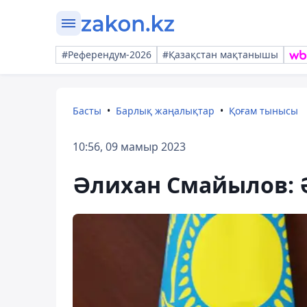
#Референдум-2026
#Қазақстан мақтанышы
Басты
Барлық жаңалықтар
Қоғам тынысы
10:56, 09 мамыр 2023
Әлихан Смайылов: Ә