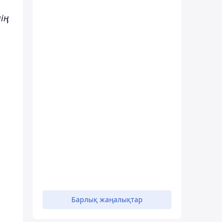
нің
Барлық жаңалықтар