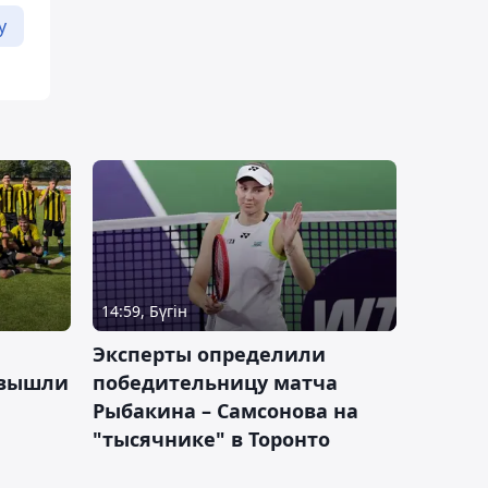
у
14:59, Бүгін
Эксперты определили
 вышли
победительницу матча
Рыбакина – Самсонова на
"тысячнике" в Торонто