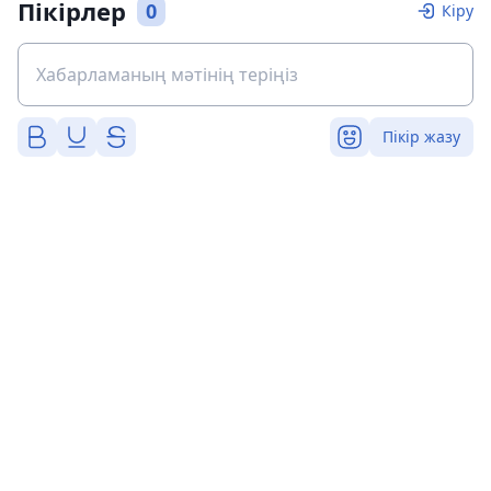
Пікірлер
0
Кіру
Пікір жазу