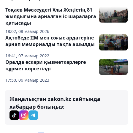
Тоқаев Мәскеудегі Ұлы Жеңістің 81
жылдығына арналған іс-шараларға
қатысады
18:02, 08 мамыр 2026
Ақтөбеде ІІМ мен соғыс ардагеріне
арнап мемориалды тақта ашылды
16:41, 07 мамыр 2022
Оралда әскери қызметкерлерге
құрмет көрсетілді
17:50, 06 мамыр 2023
Жаңалықтан zakon.kz сайтында
хабардар болыңыз: