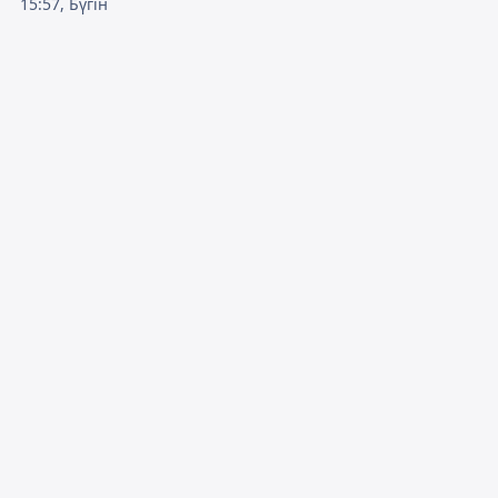
15:57, Бүгін