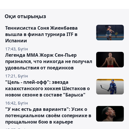
Оқи отырыңыз
Теннисистка Соня Жиенбаева
вышла в финал турнира ITF в
Испании
17:43, Бүгін
Легенда ММА Жорж Сен-Пьер
признался, что никогда не получал
удовольствия от поединков
17:21, Бүгін
"Цель - плей-офф": звезда
казахстанского хоккея Шестаков о
новом сезоне в составе "Барыса"
16:42, Бүгін
"У нас есть два варианта": Усик о
потенциальном своём сопернике в
прощальном бою в карьере