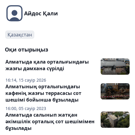
Айдос Қали
Қазақстан
Оқи отырыңыз
Алматыда қала орталығындағы
жазғы дәмхана сүрілді
16:14, 15 сәуір 2026
Алматының орталығындағы
кафенің жазғы террасасы сот
шешімі бойынша бұзылады
16:00, 05 сәуір 2023
Алматыда салынып жатқан
әкімшілік орталық сот шешімімен
бұзылады