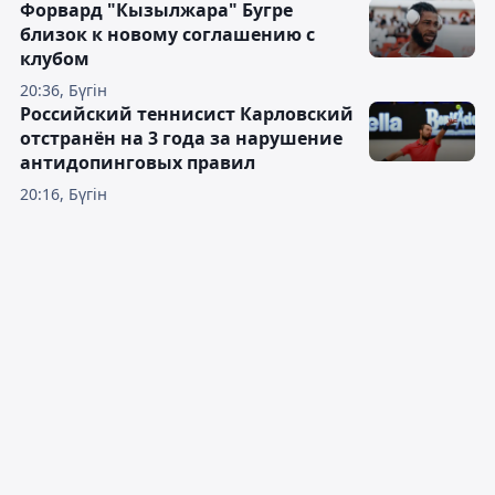
Форвард "Кызылжара" Бугре
близок к новому соглашению с
клубом
20:36, Бүгін
Российский теннисист Карловский
отстранён на 3 года за нарушение
антидопинговых правил
20:16, Бүгін