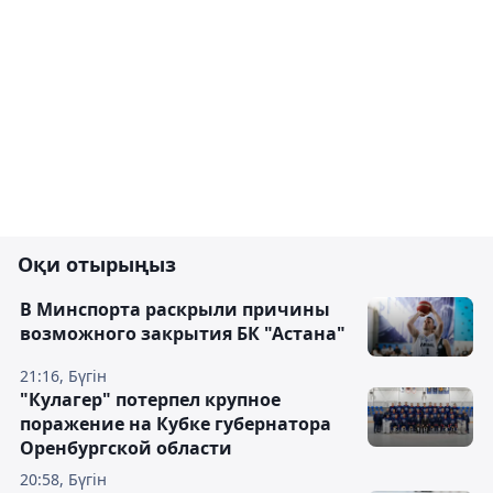
Оқи отырыңыз
В Минспорта раскрыли причины
возможного закрытия БК "Астана"
21:16, Бүгін
"Кулагер" потерпел крупное
поражение на Кубке губернатора
Оренбургской области
20:58, Бүгін