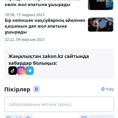
көлік жол апатына ұшырады
18:58, 13 наурыз 2023
Бір келіншек нақсүйерінің әйелінен
қашамын деп жол апатына
ұшырады
22:22, 09 маусым 2021
Жаңалықтан zakon.kz сайтында
хабардар болыңыз:
Пікірлер
0
Кіру