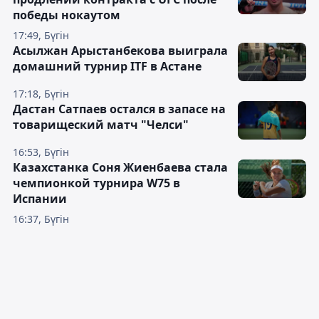
победы нокаутом
17:49, Бүгін
Асылжан Арыстанбекова выиграла
домашний турнир ITF в Астане
17:18, Бүгін
Дастан Сатпаев остался в запасе на
товарищеский матч "Челси"
16:53, Бүгін
Казахстанка Соня Жиенбаева стала
чемпионкой турнира W75 в
Испании
16:37, Бүгін