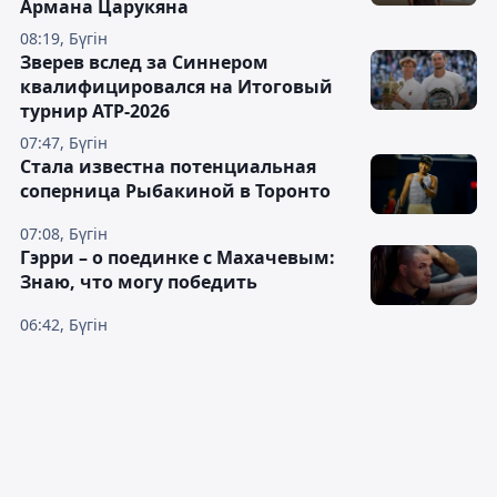
Армана Царукяна
08:19, Бүгін
Зверев вслед за Синнером
квалифицировался на Итоговый
турнир ATP-2026
07:47, Бүгін
Cтала известна потенциальная
соперница Рыбакиной в Торонто
07:08, Бүгін
Гэрри – о поединке с Махачевым:
Знаю, что могу победить
06:42, Бүгін