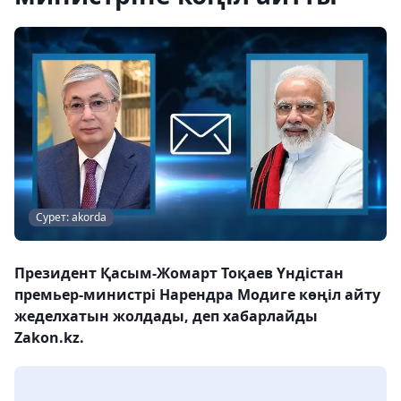
Сурет: akorda
Президент Қасым-Жомарт Тоқаев Үндістан
премьер-министрі Нарендра Модиге көңіл айту
жеделхатын жолдады, деп хабарлайды
Zakon.kz.