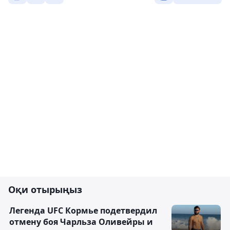
Оқи отырыңыз
Легенда UFC Кормье подетвердил
отмену боя Чарльза Оливейры и