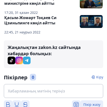
министріне көңіл айтты
17:20, 31 қазан 2022
Қасым-Жомарт Тоқаев Си
Цзиньпинге көңіл айтты
22:45, 21 наурыз 2022
Жаңалықтан zakon.kz сайтында
хабардар болыңыз:
Пікірлер
0
Кіру
Пікір жазу