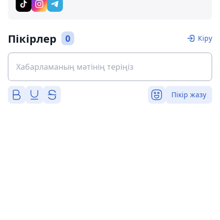
Пікірлер
0
Кіру
Пікір жазу