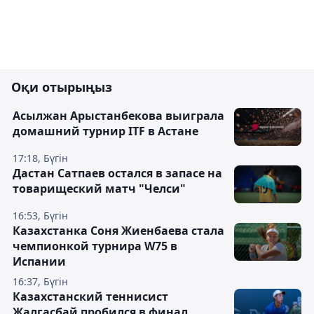
Оқи отырыңыз
Асылжан Арыстанбекова выиграла
домашний турнир ITF в Астане
17:18, Бүгін
Дастан Сатпаев остался в запасе на
товарищеский матч "Челси"
16:53, Бүгін
Казахстанка Соня Жиенбаева стала
чемпионкой турнира W75 в
Испании
16:37, Бүгін
Казахстанский теннисист
Жалгасбай пробился в финал