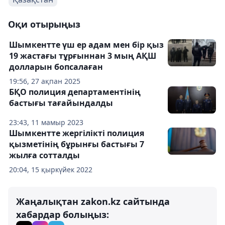
Оқи отырыңыз
Шымкентте үш ер адам мен бір қыз
19 жастағы тұрғыннан 3 мың АҚШ
долларын бопсалаған
19:56, 27 ақпан 2025
БҚО полиция департаментінің
бастығы тағайындалды
23:43, 11 мамыр 2023
Шымкентте жергілікті полиция
қызметінің бұрынғы бастығы 7
жылға сотталды
20:04, 15 қыркүйек 2022
Жаңалықтан zakon.kz сайтында
хабардар болыңыз: