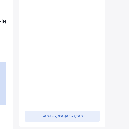
нің
Барлық жаңалықтар