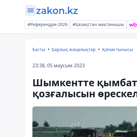
#Референдум-2026
#Қазақстан мақтанышы
Басты
Барлық жаңалықтар
Қоғам тынысы
23:38, 05 маусым 2023
Шымкентте қымбат 
қозғалысын өрескел