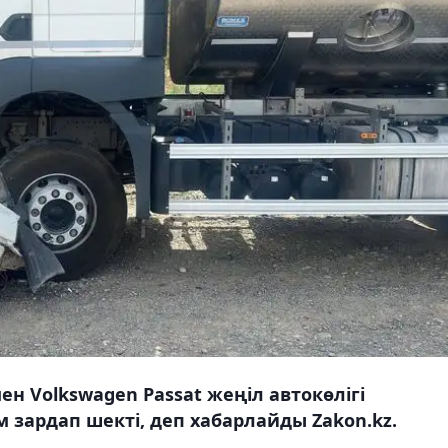
ен Volkswagen Passat жеңіл автокөлігі
 зардап шекті, деп хабарлайды Zakon.kz.