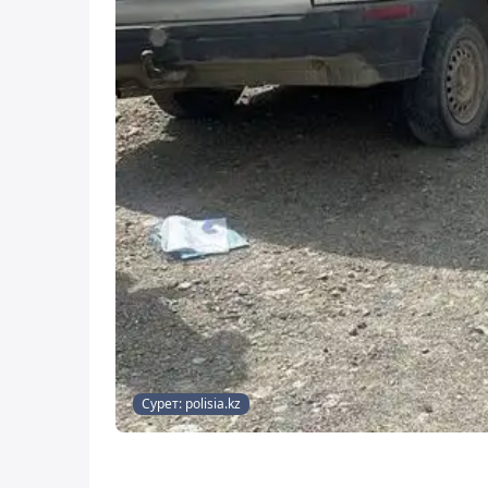
Сурет: polisia.kz