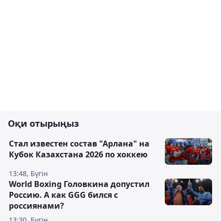
Оқи отырыңыз
Стал известен состав "Арлана" на
Кубок Казахстана 2026 по хоккею
13:48, Бүгін
World Boxing Головкина допустил
Россию. А как GGG бился с
россиянами?
13:30, Бүгін