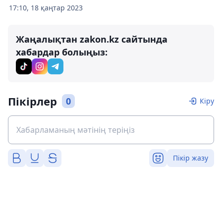
17:10, 18 қаңтар 2023
Жаңалықтан zakon.kz сайтында
хабардар болыңыз:
Пікірлер
0
Кіру
Пікір жазу