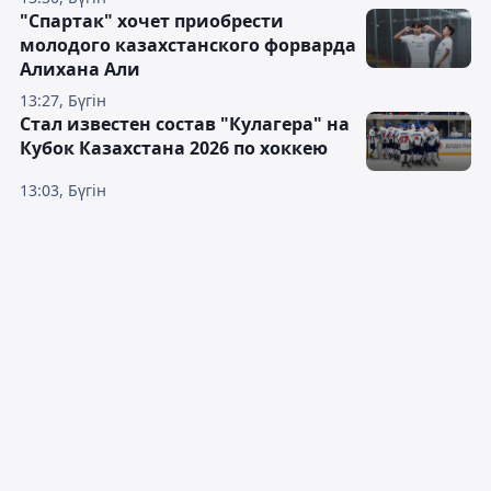
"Спартак" хочет приобрести
молодого казахстанского форварда
Алихана Али
13:27, Бүгін
Стал известен состав "Кулагера" на
Кубок Казахстана 2026 по хоккею
13:03, Бүгін