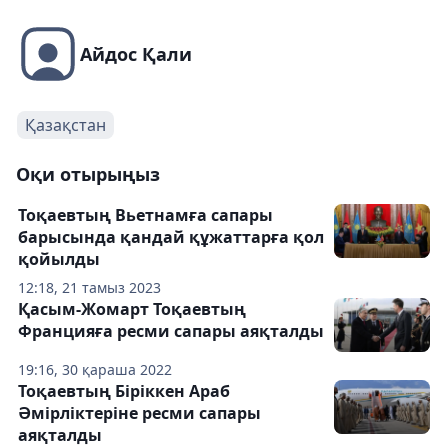
Айдос Қали
Қазақстан
Оқи отырыңыз
Тоқаевтың Вьетнамға сапары
барысында қандай құжаттарға қол
қойылды
12:18, 21 тамыз 2023
Қасым-Жомарт Тоқаевтың
Францияға ресми сапары аяқталды
19:16, 30 қараша 2022
Тоқаевтың Біріккен Араб
Әмірліктеріне ресми сапары
аяқталды