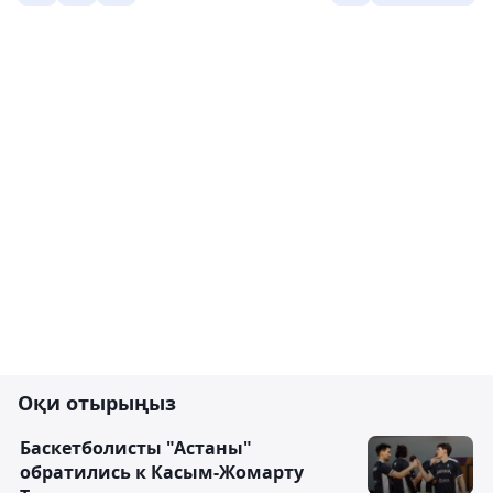
Оқи отырыңыз
Баскетболисты "Астаны"
обратились к Касым-Жомарту