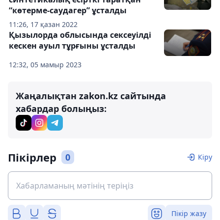
“көтерме-саудагер” ұсталды
11:26, 17 қазан 2022
Қызылорда облысында сексеуілді
кескен ауыл тұрғыны ұсталды
12:32, 05 мамыр 2023
Жаңалықтан zakon.kz сайтында
хабардар болыңыз:
Пікірлер
0
Кіру
Пікір жазу