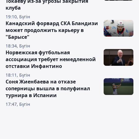
Токаеву из-за угрозы закрытия
клуба
19:10, Бүгін
Канадский форвард СКА Бландизи
может продолжить карьеру в
"Барысе"
18:34, Бүгін
Норвежская футбольная
ассоциация требует немедленной
отставки Инфантино
18:11, Бүгін
Соня Жиенбаева на отказе
соперницы вышла в полуфинал
турнира в Испании
17:47, Бүгін