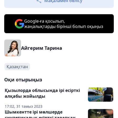
Мақаламен бөлісу
Google-ға қосылып,
жаңалықтарды бірінші болып оқыңыз
Айгерим Тарина
Қазақстан
Оқи отырыңыз
Қызылорда облысында ірі есірткі
алқабы жойылды
17:02, 31 тамыз 2023
Шымкентте ірі мөлшерде
синтетикалық есірткі таратқан