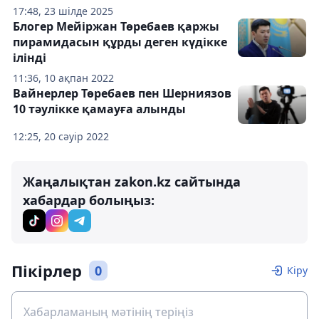
17:48, 23 шілде 2025
Блогер Мейіржан Төребаев қаржы
пирамидасын құрды деген күдікке
ілінді
11:36, 10 ақпан 2022
Вайнерлер Төребаев пен Шерниязов
10 тәулікке қамауға алынды
12:25, 20 сәуір 2022
Жаңалықтан zakon.kz сайтында
хабардар болыңыз:
Пікірлер
0
Кіру