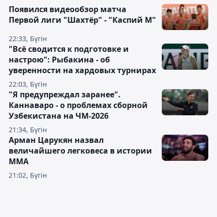
Появился видеообзор матча
Первой лиги "Шахтёр" - "Каспий М"
22:33, Бүгін
"Всё сводится к подготовке и
настрою": Рыбакина - об
уверенности на хардовых турнирах
22:03, Бүгін
"Я предупреждал заранее".
Каннаваро - о проблемах сборной
Узбекистана на ЧМ-2026
21:34, Бүгін
Арман Царукян назвал
величайшего легковеса в истории
ММА
21:02, Бүгін