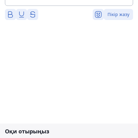
Пікір жазу
Оқи отырыңыз