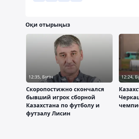
Оқи отырыңыз
12:35, Бүгін
12:24, Б
Скоропостижно скончался
Казахс
бывший игрок сборной
Черка
Казахстана по футболу и
чемпи
футзалу Лисин