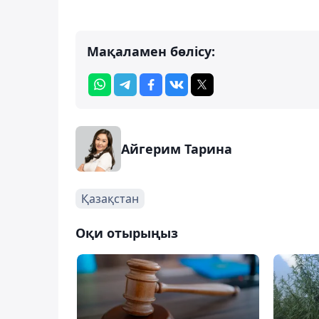
Мақаламен бөлісу:
Айгерим Тарина
Қазақстан
Оқи отырыңыз