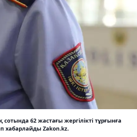
сотында 62 жастағы жергілікті тұрғынға
п хабарлайды Zakon.kz.