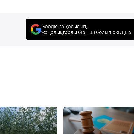
Google-ға қосылып,
жаңалықтарды бірінші болып оқыңыз