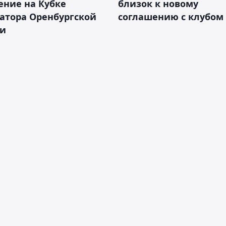
ение на Кубке
близок к новому
атора Оренбургской
соглашению с клубом
ти