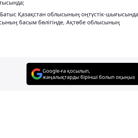
тысында;
 Батыс Қазақстан облысының оңтүстік-шығысында
ысының басым бөлігінде, Ақтөбе облысының
Google-ға қосылып,
жаңалықтарды бірінші болып оқыңыз