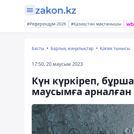
#Референдум-2026
#Қазақстан мақтанышы
Басты
Барлық жаңалықтар
Қоғам тынысы
17:50, 20 маусым 2023
Күн күркіреп, бұрша
маусымға арналған