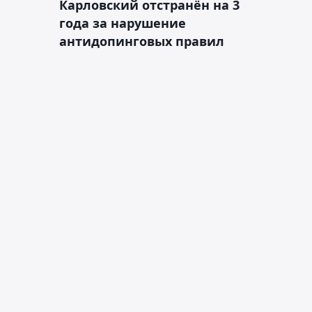
Карловский отстранён на 3
года за нарушение
антидопинговых правил