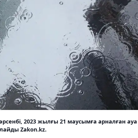
рсенбі, 2023 жылғы 21 маусымға арналған ауа
лайды Zakon.kz.