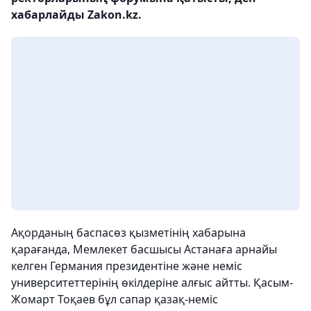
хабарлайды Zakon.kz.
Ақорданың баспасөз қызметінің хабарына
қарағанда, Мемлекет басшысы Астанаға арнайы
келген Германия президентіне және неміс
университеттерінің өкілдеріне алғыс айтты. Қасым-
Жомарт Тоқаев бұл сапар қазақ-неміс