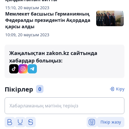
15:10, 20 маусым 2023
Мемлекет басшысы Германияның
Федералды президентін Ақордада
қарсы алды
10:09, 20 маусым 2023
Жаңалықтан zakon.kz сайтында
хабардар болыңыз:
Пікірлер
0
Кіру
Пікір жазу