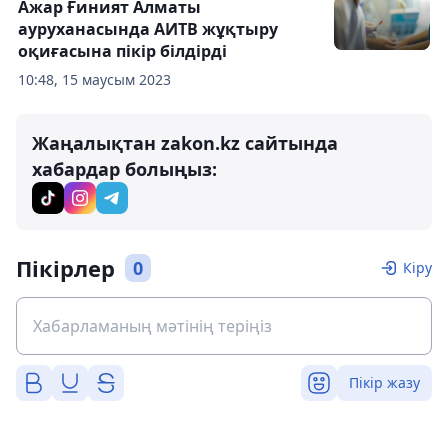
Ажар Ғиният Алматы
ауруханасында АИТВ жұқтыру
оқиғасына пікір білдірді
10:48, 15 маусым 2023
Жаңалықтан zakon.kz сайтында
хабардар болыңыз:
Пікірлер
0
Кіру
Пікір жазу