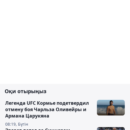
Оқи отырыңыз
Легенда UFC Кормье подетвердил
отмену боя Чарльза Оливейры и
Армана Царукяна
08:19, Бүгін