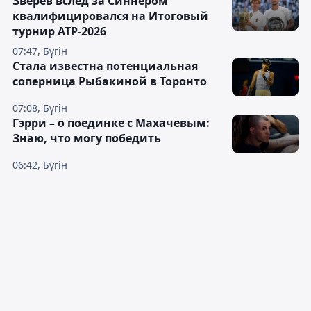
Зверев вслед за Синнером
квалифицировался на Итоговый
турнир ATP-2026
07:47, Бүгін
Cтала известна потенциальная
соперница Рыбакиной в Торонто
07:08, Бүгін
Гэрри – о поединке с Махачевым:
Знаю, что могу победить
06:42, Бүгін