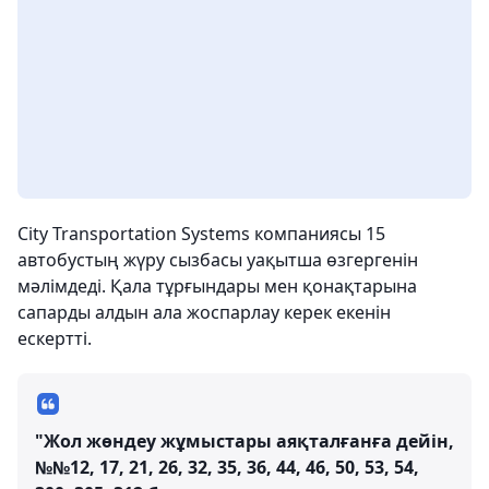
City Transportation Systems компаниясы 15
автобустың жүру сызбасы уақытша өзгергенін
мәлімдеді. Қала тұрғындары мен қонақтарына
сапарды алдын ала жоспарлау керек екенін
ескертті.
"Жол жөндеу жұмыстары аяқталғанға дейін,
№№12, 17, 21, 26, 32, 35, 36, 44, 46, 50, 53, 54,