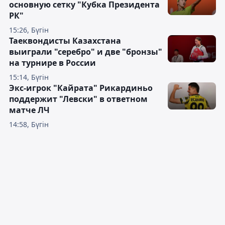
основную сетку "Кубка Президента
РК"
15:26, Бүгін
Таеквондисты Казахстана
выиграли "серебро" и две "бронзы"
на турнире в России
15:14, Бүгін
Экс-игрок "Кайрата" Рикардиньо
поддержит "Левски" в ответном
матче ЛЧ
14:58, Бүгін