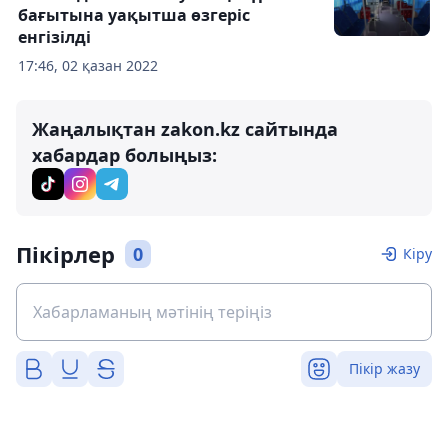
бағытына уақытша өзгеріс
енгізілді
17:46, 02 қазан 2022
Жаңалықтан zakon.kz сайтында
хабардар болыңыз:
Пікірлер
0
Кіру
Пікір жазу