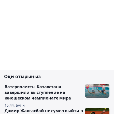
Оқи отырыңыз
Ватерполисты Казахстана
завершили выступление на
юношеском чемпионате мира
15:44, Бүгін
Дамир Жалгасбай не сумел выйти в