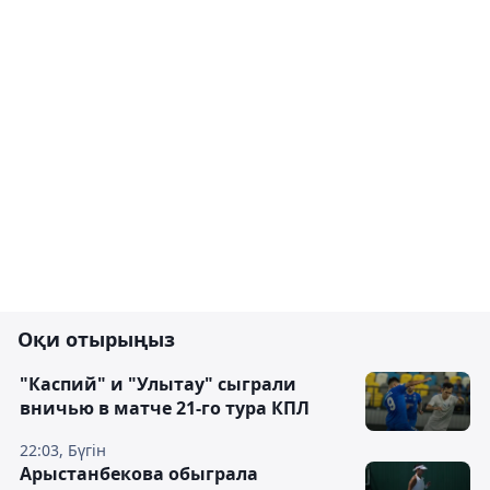
Оқи отырыңыз
"Каспий" и "Улытау" сыграли
вничью в матче 21-го тура КПЛ
22:03, Бүгін
Арыстанбекова обыграла