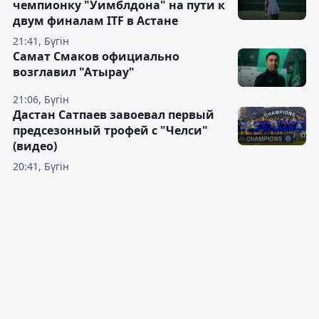
чемпионку "Уимблдона" на пути к
двум финалам ITF в Астане
21:41, Бүгін
Самат Смаков официально
возглавил "Атырау"
21:06, Бүгін
Дастан Сатпаев завоевал первый
предсезонный трофей с "Челси"
(видео)
20:41, Бүгін