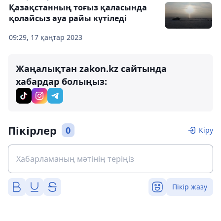
Қазақстанның тоғыз қаласында
қолайсыз ауа райы күтіледі
09:29, 17 қаңтар 2023
Жаңалықтан zakon.kz сайтында
хабардар болыңыз:
Пікірлер
0
Кіру
Пікір жазу