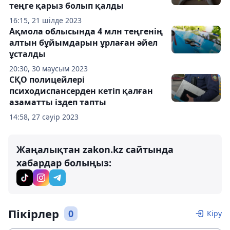
теңге қарыз болып қалды
16:15, 21 шілде 2023
Ақмола облысында 4 млн теңгенің
алтын бұйымдарын ұрлаған әйел
ұсталды
20:30, 30 маусым 2023
СҚО полицейлері
психодиспансерден кетіп қалған
азаматты іздеп тапты
14:58, 27 сәуір 2023
Жаңалықтан zakon.kz сайтында
хабардар болыңыз:
Пікірлер
0
Кіру