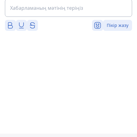
Пікір жазу