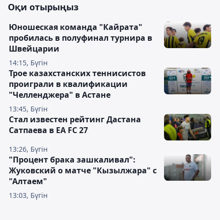
Оқи отырыңыз
Юношеская команда "Кайрата"
пробилась в полуфинал турнира в
Швейцарии
14:15, Бүгін
Трое казахстанских теннисистов
проиграли в квалификации
"Челленджера" в Астане
13:45, Бүгін
Стал известен рейтинг Дастана
Сатпаева в EA FC 27
13:26, Бүгін
"Процент брака зашкаливал":
Жуковский о матче "Кызылжара" с
"Алтаем"
13:03, Бүгін