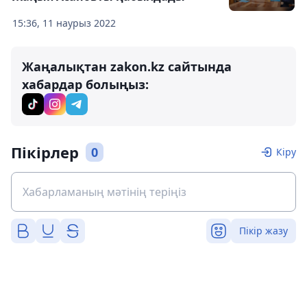
15:36, 11 наурыз 2022
Жаңалықтан zakon.kz сайтында
хабардар болыңыз:
Пікірлер
0
Кіру
Пікір жазу