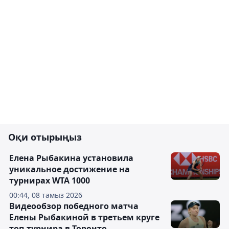
Оқи отырыңыз
Елена Рыбакина установила
уникальное достижение на
турнирах WTA 1000
00:44, 08 тамыз 2026
Видеообзор победного матча
Елены Рыбакиной в третьем круге
топ-турнира в Торонто