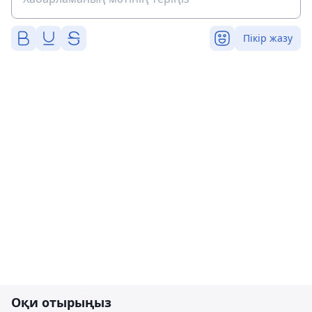
Пікір жазу
Оқи отырыңыз