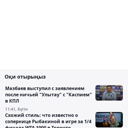
Оқи отырыңыз
Мазбаев выступил с заявлением
после ничьей "Улытау" с "Каспием"
в КПЛ
11:41, Бүгін
Схожий стиль: что известно о
сопернице Рыбакиной в игре за 1/4
финала WTA 1000 в Торонто