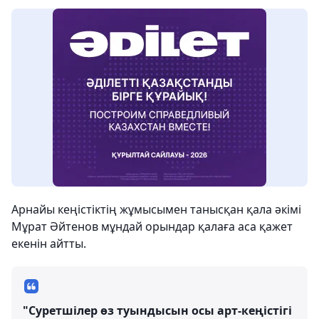
Арнайы кеңістіктің жұмысымен танысқан қала әкімі
Мұрат Әйтенов мұндай орындар қалаға аса қажет
екенін айтты.
"Суретшілер өз туындысын осы арт-кеңістігі