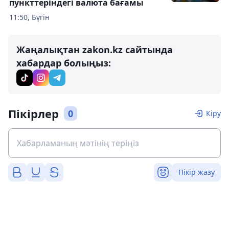
пункттеріндегі валюта бағамы
11:50, Бүгін
Жаңалықтан zakon.kz сайтында
хабардар болыңыз:
Пікірлер
0
Кіру
Пікір жазу