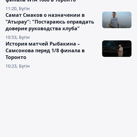
11:20, Бүгін
Самат Смаков о назначении в
"Атырау": "Постараюсь оправдать
доверие руководства клуба"
10:53, Бүгін
История матчей Рыбакина –
Самсонова перед 1/8 финала в
Торонто
10:23, Бүгін