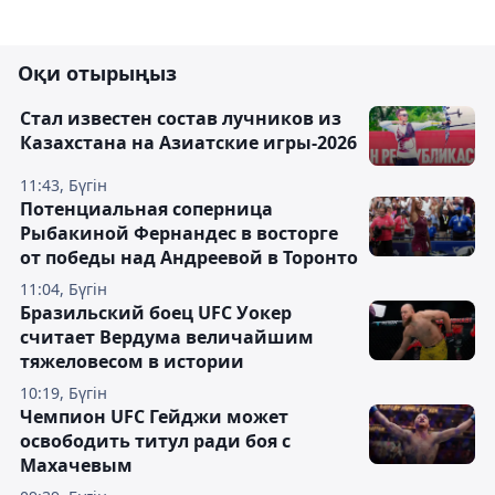
Оқи отырыңыз
Стал известен состав лучников из
Казахстана на Азиатские игры-2026
11:43, Бүгін
Потенциальная соперница
Рыбакиной Фернандес в восторге
от победы над Андреевой в Торонто
11:04, Бүгін
Бразильский боец UFC Уокер
считает Вердума величайшим
тяжеловесом в истории
10:19, Бүгін
Чемпион UFC Гейджи может
освободить титул ради боя с
Махачевым