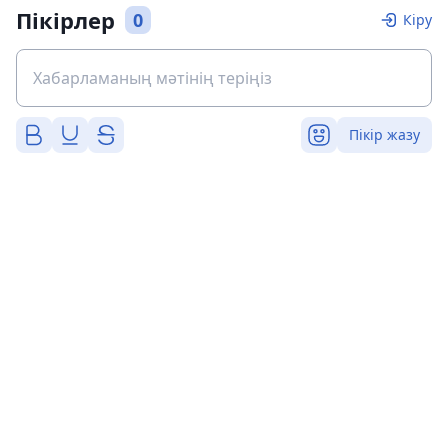
Пікірлер
0
Кіру
Пікір жазу