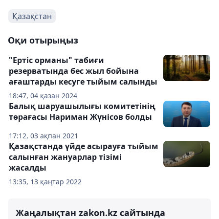
Қазақстан
Оқи отырыңыз
"Ертіс орманы" табиғи
резерватында бес жыл бойына
ағаштарды кесуге тыйым салынды
18:47, 04 қазан 2024
Балық шаруашылығы комитетінің
төрағасы Нариман Жүнісов болды
17:12, 03 ақпан 2021
Қазақстанда үйде асырауға тыйым
салынған жануарлар тізімі
жасалды
13:35, 13 қаңтар 2022
Жаңалықтан zakon.kz сайтында