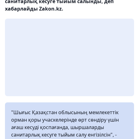
санитарлық кесуге тыйым салынды, деп
хабарлайды Zakon.kz.
"Шығыс Қазақстан облысының мемлекеттік
орман қоры учаскелерінде өрт сөндіру үшін
ағаш кесуді қоспағанда, шыршаларды
санитарлық кесуге тыйым салу енгізілсін", -