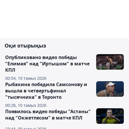
Оқи отырыңыз
Опубликовано видео победы
"Елимая" над "Иртышом" в матче
КПЛ
00:54, 10 тамыз 2026
Рыбакина победила Самсонову и
вышла в четвертьфинал
"тысячника" в Торонто
00:28, 10 тамыз 2026
Появилось видео победы "Астаны"
над "Окжетпесом" в матче КПЛ
23:44, 09 тамыз 2026