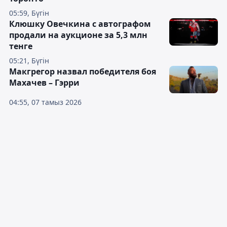
05:59, Бүгін
Клюшку Овечкина с автографом
продали на аукционе за 5,3 млн
тенге
05:21, Бүгін
Макгрегор назвал победителя боя
Махачев – Гэрри
04:55, 07 тамыз 2026