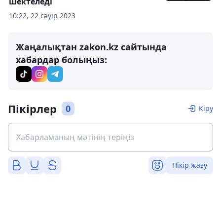
шектеледі
10:22, 22 сәуір 2023
Жаңалықтан zakon.kz сайтында
хабардар болыңыз:
Пікірлер
0
Кіру
Пікір жазу