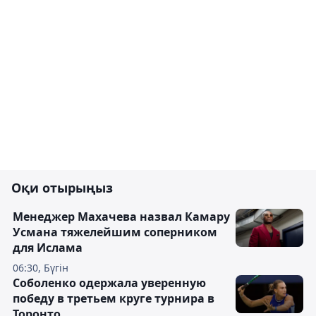
Оқи отырыңыз
Менеджер Махачева назвал Камару
Усмана тяжелейшим соперником
для Ислама
06:30, Бүгін
Соболенко одержала уверенную
победу в третьем круге турнира в
Торонто