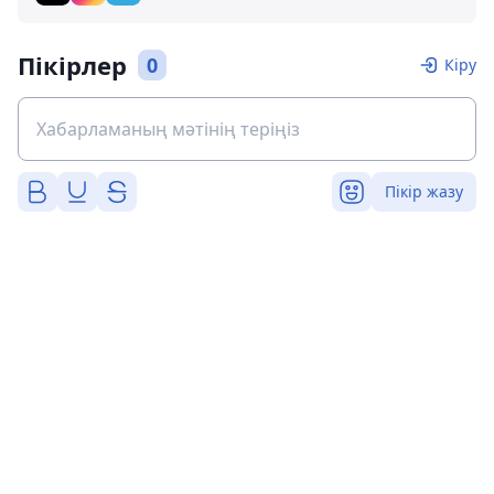
Пікірлер
0
Кіру
Пікір жазу