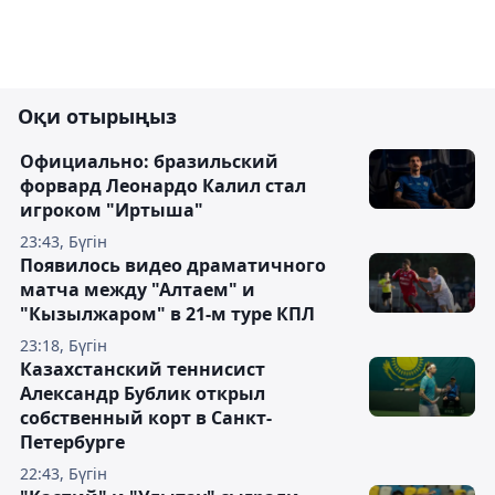
Оқи отырыңыз
Официально: бразильский
форвард Леонардо Калил стал
игроком "Иртыша"
23:43, Бүгін
Появилось видео драматичного
матча между "Алтаем" и
"Кызылжаром" в 21-м туре КПЛ
23:18, Бүгін
Казахстанский теннисист
Александр Бублик открыл
собственный корт в Санкт-
Петербурге
22:43, Бүгін