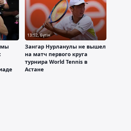
13:52, Бүгін
 мы
Зангар Нурланулы не вышел
:
на матч первого круга
турнира World Tennis в
иаде
Астане