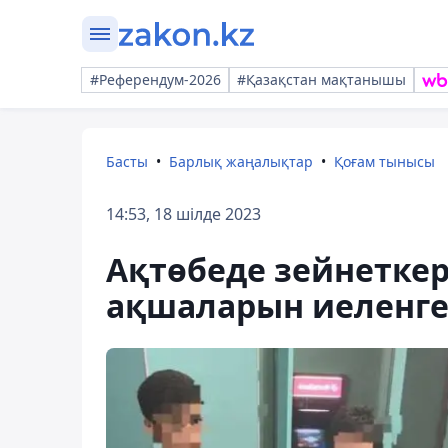
#Референдум-2026
#Қазақстан мақтанышы
Басты
Барлық жаңалықтар
Қоғам тынысы
14:53, 18 шілде 2023
Ақтөбеде зейнеткерл
ақшаларын иеленген