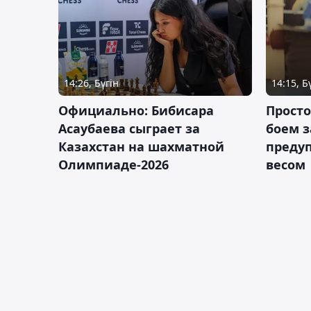
14:26, Бүгін
14:15, Б
Официально: Бибисара
Просто
Асаубаева сыграет за
боем з
Казахстан на шахматной
предуп
Олимпиаде-2026
весом