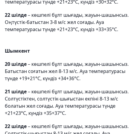
температурасы түнде +21+23°С, күндіз +30+32°С.
22 шілде
– көшпелі бұлт шығады, жауын-шашынсыз.
Оңтүстік-батыстан 3-8 м/с жел соғады. Ауа
температурасы түнде +21+23°С, күндіз +33+35°С.
Шымкент
20 шілде
– көшпелі бұлт шығады, жауын-шашынсыз.
Батыстан соғатын жел 8-13 м/с. Ауа температурасы
түнде +19+21°С, күндіз +34+36°С.
21 шілде
– көшпелі бұлт шығады, жауын-шашынсыз.
Солтүстіктен, солтүстік-шығыстан екпіні 8-13 м/с
болатын жел соғады. Ауа температурасы түнде
+21+23°С, күндіз +35+37°С.
22 шілде
– көшпелі бұлт шығады, жауын-шашынсыз.
Солтүстік-шығыстан 8-13 м/с жел соғады. Ауа