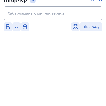
Пікір жазу