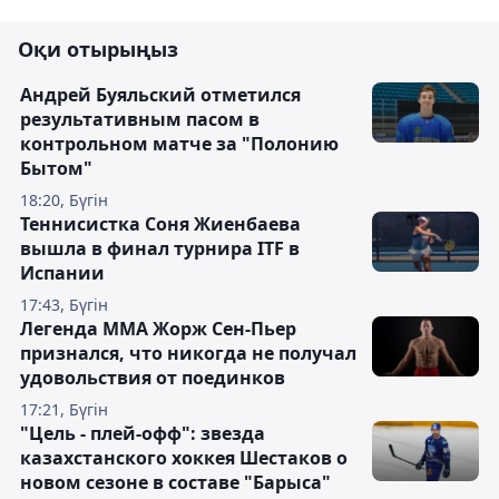
Оқи отырыңыз
Андрей Буяльский отметился
результативным пасом в
контрольном матче за "Полонию
Бытом"
18:20, Бүгін
Теннисистка Соня Жиенбаева
вышла в финал турнира ITF в
Испании
17:43, Бүгін
Легенда ММА Жорж Сен-Пьер
признался, что никогда не получал
удовольствия от поединков
17:21, Бүгін
"Цель - плей-офф": звезда
казахстанского хоккея Шестаков о
новом сезоне в составе "Барыса"