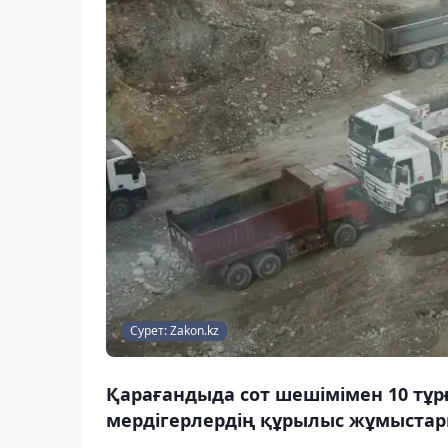
Сурет: Zakon.kz
Қарағандыда сот шешімімен 10 тұр
мердігерлердің құрылыс жұмыстары