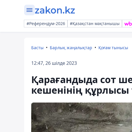
#Референдум-2026
#Қазақстан мақтанышы
Басты
Барлық жаңалықтар
Қоғам тынысы
12:47, 26 шілде 2023
Қарағандыда сот ше
кешенінің құрлысы