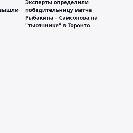
Эксперты определили
 вышли
победительницу матча
Рыбакина – Самсонова на
"тысячнике" в Торонто