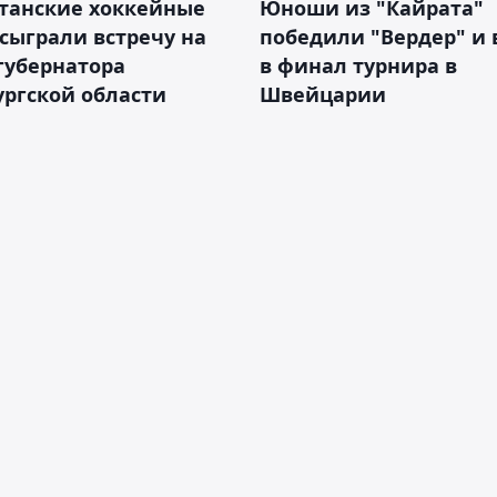
станские хоккейные
Юноши из "Кайрата"
сыграли встречу на
победили "Вердер" и
губернатора
в финал турнира в
ргской области
Швейцарии