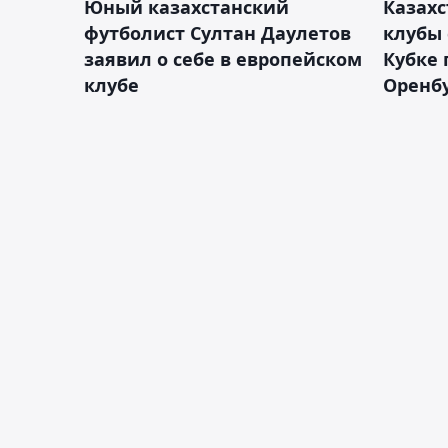
Юный казахстанский
Казах
футболист Султан Даулетов
клубы 
заявил о себе в европейском
Кубке 
клубе
Оренбу