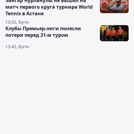
Зангар Нурланулы не вышел на
матч первого круга турнира World
Tennis в Астане
13:52, Бүгін
Клубы Премьер-лиги понесли
потери перед 21-м туром
13:42, Бүгін