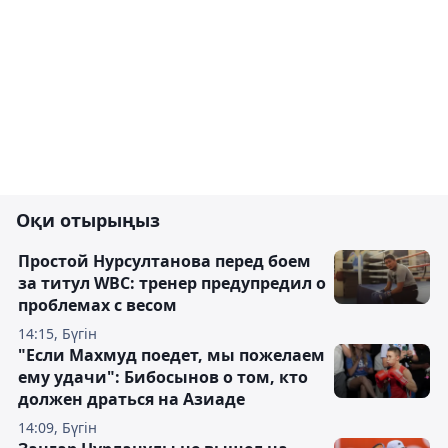
Оқи отырыңыз
Простой Нурсултанова перед боем
за титул WBC: тренер предупредил о
проблемах с весом
14:15, Бүгін
"Если Махмуд поедет, мы пожелаем
ему удачи": Бибосынов о том, кто
должен драться на Азиаде
14:09, Бүгін