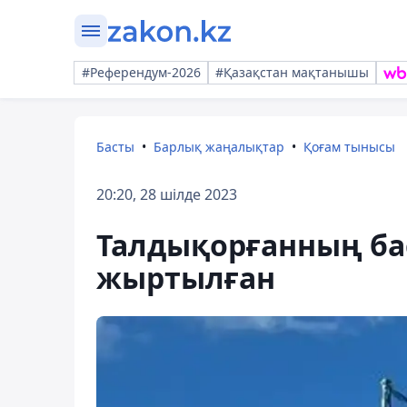
#Референдум-2026
#Қазақстан мақтанышы
Басты
Барлық жаңалықтар
Қоғам тынысы
20:20, 28 шілде 2023
Талдықорғанның бас
жыртылған