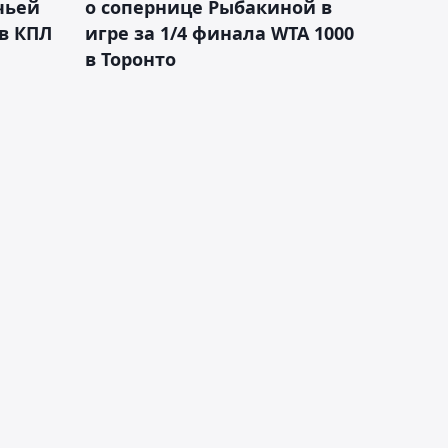
чьей
о сопернице Рыбакиной в
 в КПЛ
игре за 1/4 финала WTA 1000
в Торонто