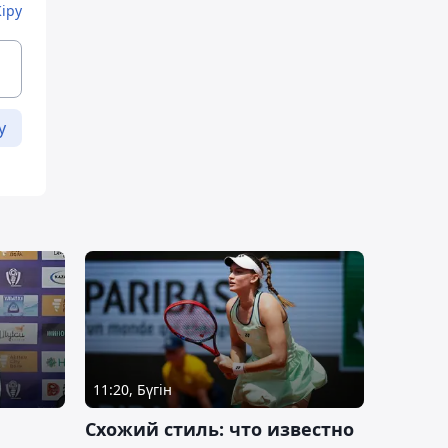
Кіру
у
11:20, Бүгін
Схожий стиль: что известно