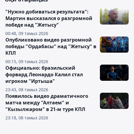
"Нужно добиваться результата":
Мартин высказался о разгромной
победе над "Жетысу"
00:48, 09 тамыз 2026
Опубликовано видео разгромной
победы "Ордабасы" над "Жетысу" в
КПЛ
00:15, 09 тамыз 2026
Официально: бразильский
форвард Леонардо Калил стал
игроком "Иртыша"
23:43, 08 тамыз 2026
Появилось видео драматичного
матча между "Алтаем" и
"Кызылжаром" в 21-м туре КПЛ
23:18, 08 тамыз 2026