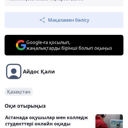
Мақаламен бөлісу
Google-ға қосылып,
жаңалықтарды бірінші болып оқыңыз
Айдос Қали
Қазақстан
Оқи отырыңыз
Астанада оқушылар мен колледж
студенттері онлайн оқиды