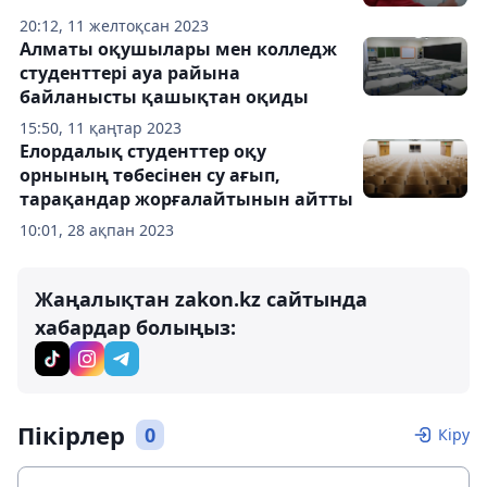
20:12, 11 желтоқсан 2023
Алматы оқушылары мен колледж
студенттері ауа райына
байланысты қашықтан оқиды
15:50, 11 қаңтар 2023
Елордалық студенттер оқу
орнының төбесінен су ағып,
тарақандар жорғалайтынын айтты
10:01, 28 ақпан 2023
Жаңалықтан zakon.kz сайтында
хабардар болыңыз:
Пікірлер
0
Кіру