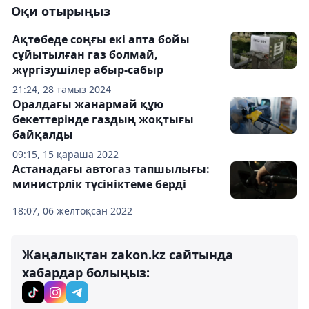
Оқи отырыңыз
Ақтөбеде соңғы екі апта бойы
сұйытылған газ болмай,
жүргізушілер абыр-сабыр
21:24, 28 тамыз 2024
Оралдағы жанармай құю
бекеттерінде газдың жоқтығы
байқалды
09:15, 15 қараша 2022
Астанадағы автогаз тапшылығы:
министрлік түсініктеме берді
18:07, 06 желтоқсан 2022
Жаңалықтан zakon.kz сайтында
хабардар болыңыз: