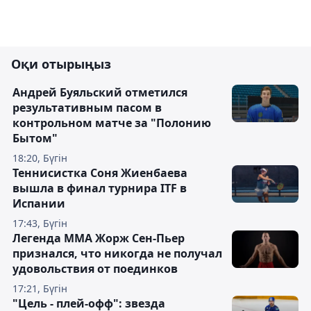
Оқи отырыңыз
Андрей Буяльский отметился
результативным пасом в
контрольном матче за "Полонию
Бытом"
18:20, Бүгін
Теннисистка Соня Жиенбаева
вышла в финал турнира ITF в
Испании
17:43, Бүгін
Легенда ММА Жорж Сен-Пьер
признался, что никогда не получал
удовольствия от поединков
17:21, Бүгін
"Цель - плей-офф": звезда