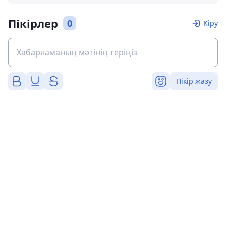
Пікірлер
0
Кіру
Пікір жазу