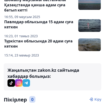
Қазақстанда қанша адам суға
батып кетті
16:55, 09 маусым 2025
Павлодар облысында 15 адам суға
кеткен
16:23, 01 тамыз 2023
Түркістан облысында 20 адам суға
кеткен
15:14, 23 мамыр 2023
Жаңалықтан zakon.kz сайтында
хабардар болыңыз:
Пікірлер
0
Кіру