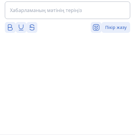
Пікір жазу