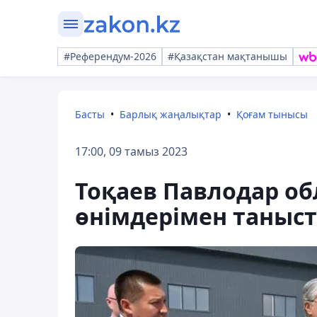
#Референдум-2026
#Қазақстан мақтанышы
Басты
Барлық жаңалықтар
Қоғам тынысы
17:00, 09 тамыз 2023
Тоқаев Павлодар о
өнімдерімен таныс