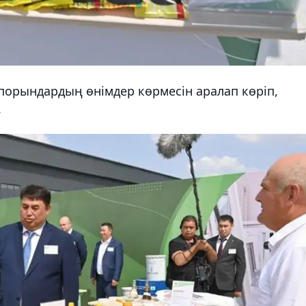
порындардың өнімдер көрмесін аралап көріп,
.