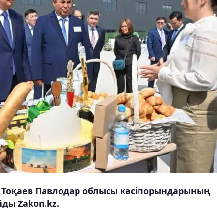
Тоқаев Павлодар облысы кәсіпорындарының
ды Zakon.kz.