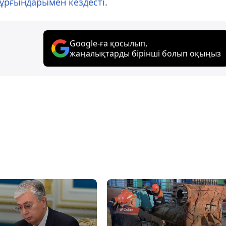
тұрғындарымен кездесті
.
Google-ға қосылып,
жаңалықтарды бірінші болып оқыңыз