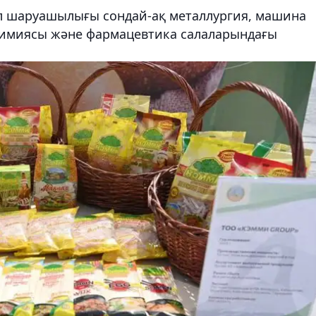
ыл шаруашылығы сондай-ақ металлургия, машина
 химиясы және фармацевтика салаларындағы