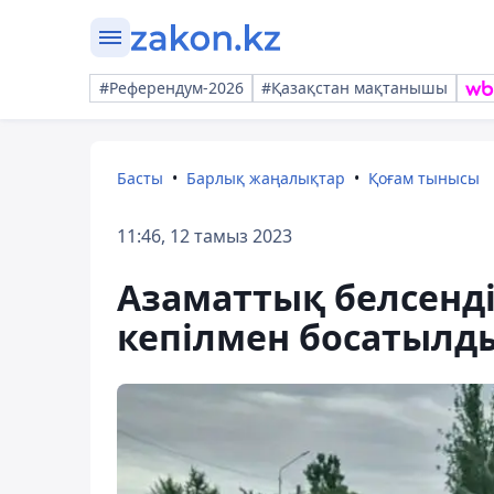
#Референдум-2026
#Қазақстан мақтанышы
Басты
Барлық жаңалықтар
Қоғам тынысы
11:46, 12 тамыз 2023
Азаматтық белсенд
кепілмен босатылд