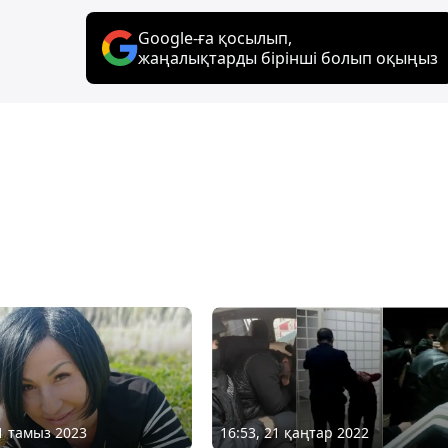
Google-ға қосылып,
жаңалықтарды бірінші болып оқыңыз
11 тамыз 2023
16:53, 21 қаңтар 2022