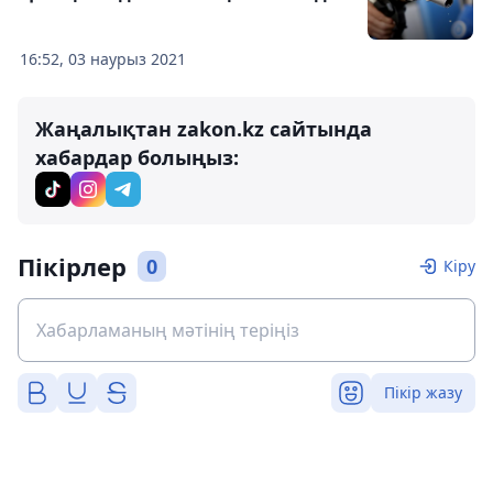
16:52, 03 наурыз 2021
Жаңалықтан zakon.kz сайтында
хабардар болыңыз:
Пікірлер
0
Кіру
Пікір жазу