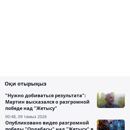
Оқи отырыңыз
"Нужно добиваться результата":
Мартин высказался о разгромной
победе над "Жетысу"
00:48, 09 тамыз 2026
Опубликовано видео разгромной
победы "Ордабасы" над "Жетысу" в