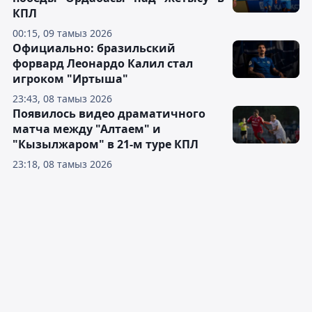
КПЛ
00:15, 09 тамыз 2026
Официально: бразильский
форвард Леонардо Калил стал
игроком "Иртыша"
23:43, 08 тамыз 2026
Появилось видео драматичного
матча между "Алтаем" и
"Кызылжаром" в 21-м туре КПЛ
23:18, 08 тамыз 2026