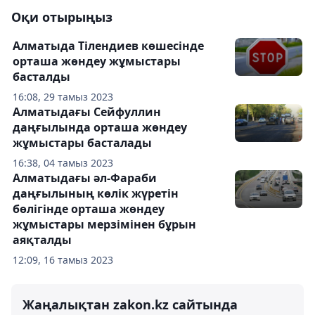
Оқи отырыңыз
Алматыда Тілендиев көшесінде
орташа жөндеу жұмыстары
басталды
16:08, 29 тамыз 2023
Алматыдағы Сейфуллин
даңғылында орташа жөндеу
жұмыстары басталады
16:38, 04 тамыз 2023
Алматыдағы әл-Фараби
даңғылының көлік жүретін
бөлігінде орташа жөндеу
жұмыстары мерзімінен бұрын
аяқталды
12:09, 16 тамыз 2023
Жаңалықтан zakon.kz сайтында