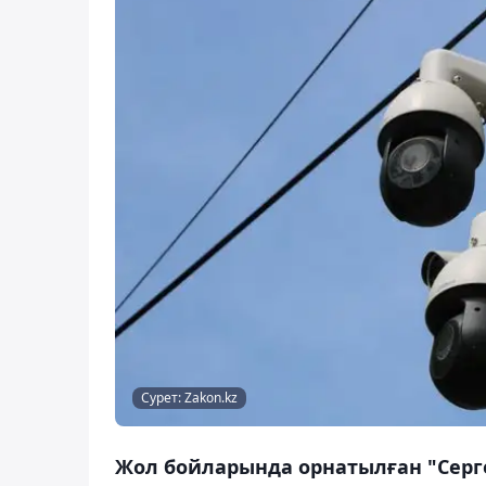
Сурет: Zakon.kz
Жол бойларында орнатылған "Серг