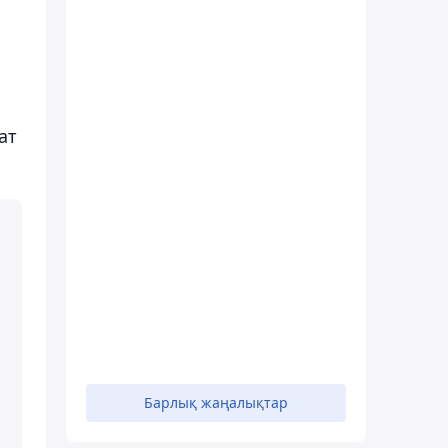
ат
Барлық жаңалықтар