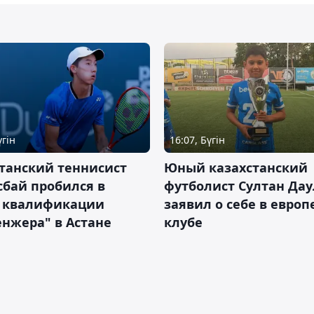
үгін
16:07, Бүгін
танский теннисист
Юный казахстанский
бай пробился в
футболист Султан Дау
 квалификации
заявил о себе в евро
нжера" в Астане
клубе