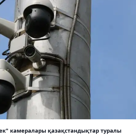
ек" камералары қазақстандықтар туралы