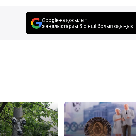
Google-ға қосылып,
жаңалықтарды бірінші болып оқыңыз