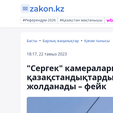
#Референдум-2026
#Қазақстан мақтанышы
Басты
Барлық жаңалықтар
Қоғам тынысы
18:17, 22 тамыз 2023
"Сергек" камерала
қазақстандықтарды
жолданады – фейк