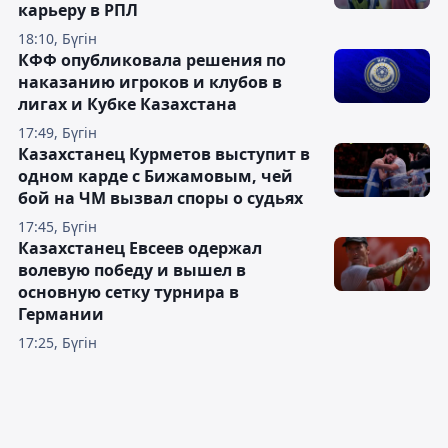
карьеру в РПЛ
18:10, Бүгін
КФФ опубликовала решения по
наказанию игроков и клубов в
лигах и Кубке Казахстана
17:49, Бүгін
Казахстанец Курметов выступит в
одном карде с Бижамовым, чей
бой на ЧМ вызвал споры о судьях
17:45, Бүгін
Казахстанец Евсеев одержал
волевую победу и вышел в
основную сетку турнира в
Германии
17:25, Бүгін