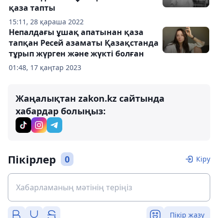
қаза тапты
15:11, 28 қараша 2022
Непалдағы ұшақ апатынан қаза
тапқан Ресей азаматы Қазақстанда
тұрып жүрген және жүкті болған
01:48, 17 қаңтар 2023
Жаңалықтан zakon.kz сайтында
хабардар болыңыз:
Пікірлер
0
Кіру
Пікір жазу