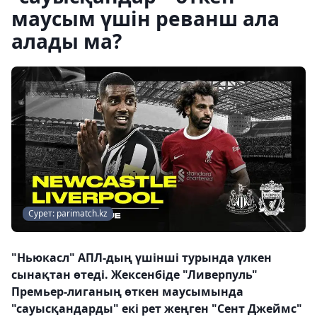
маусым үшін реванш ала
алады ма?
Сурет: parimatch.kz
"Ньюкасл" АПЛ-дың үшінші турында үлкен
сынақтан өтеді. Жексенбіде "Ливерпуль"
Премьер-лиганың өткен маусымында
"сауысқандарды" екі рет жеңген "Сент Джеймс"