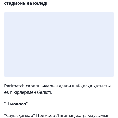
стадионына келеді.
Parimatch сарапшылары алдағы шайқасқа қатысты
өз пікірлерімен бөлісті.
"Ньюкасл"
"Сауысқандар" Премьер-Лиганың жаңа маусымын