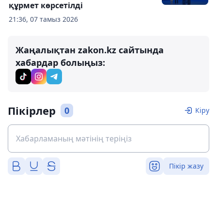
құрмет көрсетілді
21:36, 07 тамыз 2026
Жаңалықтан zakon.kz сайтында
хабардар болыңыз:
Пікірлер
0
Кіру
Пікір жазу