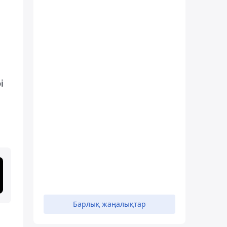
і
Барлық жаңалықтар