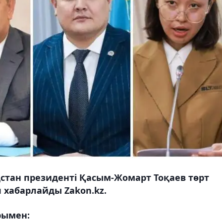
стан президенті Қасым-Жомарт Тоқаев төрт
 хабарлайды Zakon.kz.
рымен: