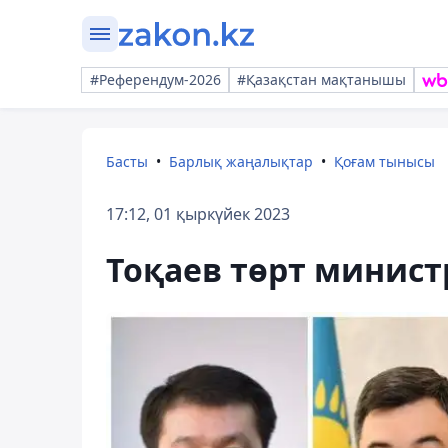
#Референдум-2026
#Қазақстан мақтанышы
Басты
Барлық жаңалықтар
Қоғам тынысы
17:12, 01 қыркүйек 2023
Тоқаев төрт минист