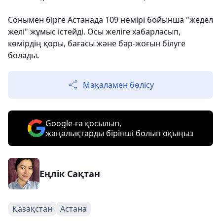
Сонымен бірге Астанада 109 нөмірі бойынша "жедел
желі" жұмыс істейді. Осы желіге хабарласып,
көмірдің қоры, бағасы және бар-жоғын білуге
болады.
Мақаламен бөлісу
Google-ға қосылып,
жаңалықтарды бірінші болып оқыңыз
Еңлік Сақтан
Қазақстан
Астана