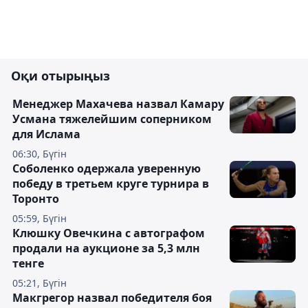
Оқи отырыңыз
Менеджер Махачева назвал Камару
Усмана тяжелейшим соперником
для Ислама
06:30, Бүгін
Соболенко одержала уверенную
победу в третьем круге турнира в
Торонто
05:59, Бүгін
Клюшку Овечкина с автографом
продали на аукционе за 5,3 млн
тенге
05:21, Бүгін
Макгрегор назвал победителя боя