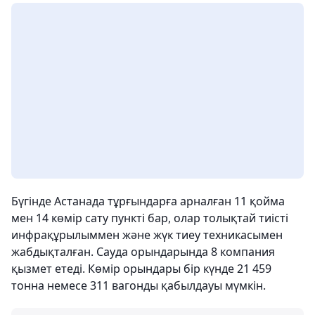
Бүгінде Астанада тұрғындарға арналған 11 қойма
мен 14 көмір сату пункті бар, олар толықтай тиісті
инфрақұрылыммен және жүк тиеу техникасымен
жабдықталған. Сауда орындарында 8 компания
қызмет етеді. Көмір орындары бір күнде 21 459
тонна немесе 311 вагонды қабылдауы мүмкін.