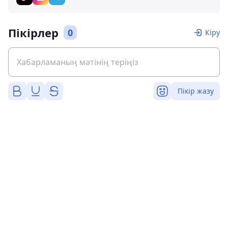
Пікірлер
0
Кіру
Пікір жазу