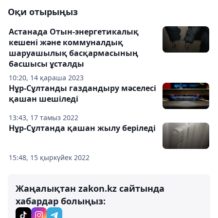
Оқи отырыңыз
Астанада Отын-энергетикалық
кешені және коммуналдық
шаруашылық басқармасының
басшысы ұсталды
10:20, 14 қараша 2023
Нұр-Сұлтанды газдандыру мәселесі
қашан шешіледі
13:43, 17 тамыз 2022
Нұр-Сұлтанда қашан жылу беріледі
15:48, 15 қыркүйек 2022
Жаңалықтан zakon.kz сайтында
хабардар болыңыз: