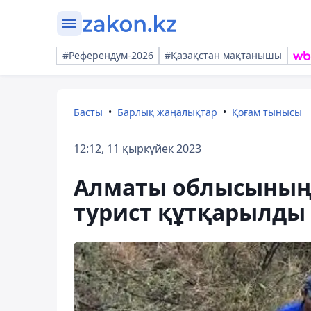
#Референдум-2026
#Қазақстан мақтанышы
Басты
Барлық жаңалықтар
Қоғам тынысы
12:12, 11 қыркүйек 2023
Алматы облысының 
турист құтқарылды