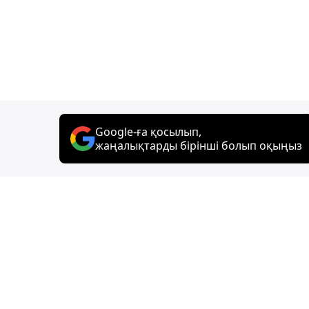
Google-ға қосылып,
жаңалықтарды бірінші болып оқыңыз