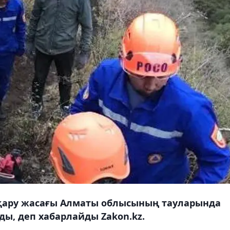
қару жасағы Алматы облысының тауларында
ды, деп хабарлайды Zakon.kz.