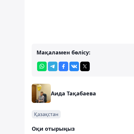
Мақаламен бөлісу:
Аида Тақабаева
Қазақстан
Оқи отырыңыз