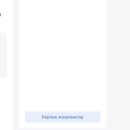
н
Барлық жаңалықтар