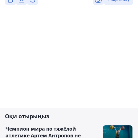
Оқи отырыңыз
Чемпион мира по тяжёлой
атлетике Артём Антропов не