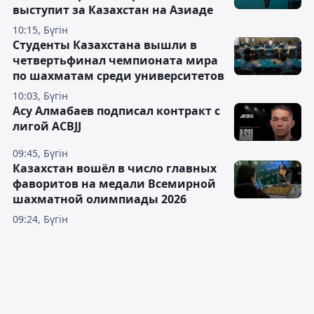
выступит за Казахстан на Азиаде
10:15, Бүгін
Студенты Казахстана вышли в
четвертьфинал чемпионата мира
по шахматам среди университетов
10:03, Бүгін
Асу Алмабаев подписал контракт с
лигой ACBJJ
09:45, Бүгін
Казахстан вошёл в число главных
фаворитов на медали Всемирной
шахматной олимпиады 2026
09:24, Бүгін