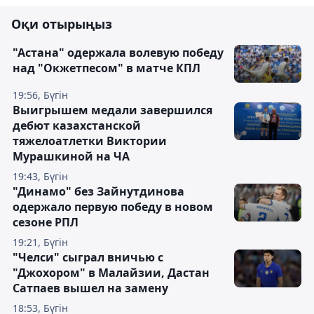
Оқи отырыңыз
"Астана" одержала волевую победу
над "Окжетпесом" в матче КПЛ
19:56, Бүгін
Выигрышем медали завершился
дебют казахстанской
тяжелоатлетки Виктории
Мурашкиной на ЧА
19:43, Бүгін
"Динамо" без Зайнутдинова
одержало первую победу в новом
сезоне РПЛ
19:21, Бүгін
"Челси" сыграл вничью с
"Джохором" в Малайзии, Дастан
Сатпаев вышел на замену
18:53, Бүгін