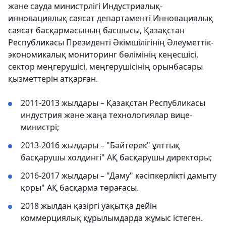
және сауда министрлігі Индустриалық-
инновациялық саясат департаменті Инновациялық
саясат басқармасының басшысы, Қазақстан
Республикасы Президенті Әкімшілігінің Әлеуметтік-
экономикалық мониторинг бөлімінің кеңесшісі,
сектор меңгерушісі, меңгерушісінің орынбасары
қызметтерін атқарған.
2011-2013 жылдары – Қазақстан Республикасы
индустрия және жаңа технологиялар вице-
министрі;
2013-2016 жылдары – "Бәйтерек" ұлттық
басқарушы холдингі" АҚ басқарушы директоры;
2016-2017 жылдары – "Даму" кәсіпкерлікті дамыту
қоры" АҚ басқарма төрағасы.
2018 жылдан қазіргі уақытқа дейін
коммерциялық құрылымдарда жұмыс істеген.