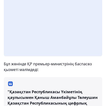
Бұл жөнінде ҚР премьер-министрінің баспасөз
қызметі мәлімдеді:
"Қазақстан Республикасы Үкіметінің
қаулысымен Қаныш Аманбайұлы Төлеушин
Қазақстан Республикасының цифрлық