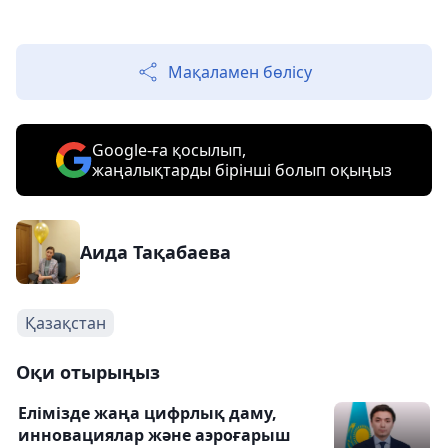
Мақаламен бөлісу
Google-ға қосылып,
жаңалықтарды бірінші болып оқыңыз
Аида Тақабаева
Қазақстан
Оқи отырыңыз
Елімізде жаңа цифрлық даму,
инновациялар және аэроғарыш