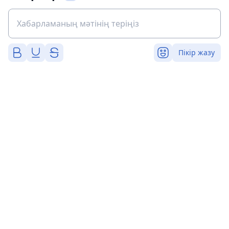
Пікір жазу