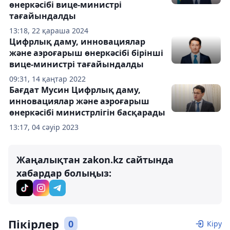
өнеркәсібі вице-министрі
тағайындалды
13:18, 22 қараша 2024
Цифрлық даму, инновациялар
және аэроғарыш өнеркәсібі бірінші
вице-министрі тағайындалды
09:31, 14 қаңтар 2022
Бағдат Мусин Цифрлық даму,
инновациялар және аэроғарыш
өнеркәсібі министрлігін басқарады
13:17, 04 сәуір 2023
Жаңалықтан zakon.kz сайтында
хабардар болыңыз:
Пікірлер
0
Кіру