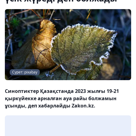
Сурет: pixabay
Синоптиктер Қазақстанда 2023 жылғы 19-21
қыркүйекке арналған ауа райы болжамын
ұсынды, деп хабарлайды Zakon.kz.