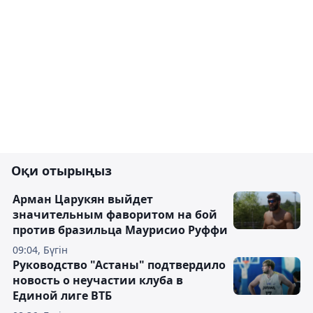
Оқи отырыңыз
Арман Царукян выйдет
значительным фаворитом на бой
против бразильца Маурисио Руффи
09:04, Бүгін
Руководство "Астаны" подтвердило
новость о неучастии клуба в
Единой лиге ВТБ