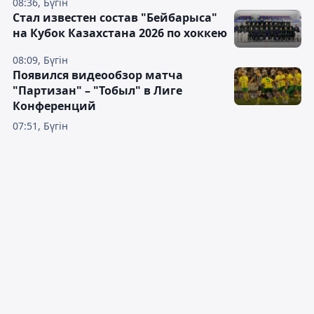
08:36, Бүгін
Стал известен состав "Бейбарыса"
на Кубок Казахстана 2026 по хоккею
08:09, Бүгін
Появился видеообзор матча
"Партизан" – "Тобыл" в Лиге
Конференций
07:51, Бүгін