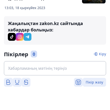
13:03, 18 қыркүйек 2023
Жаңалықтан zakon.kz сайтында
хабардар болыңыз:
Пікірлер
0
Кіру
Пікір жазу