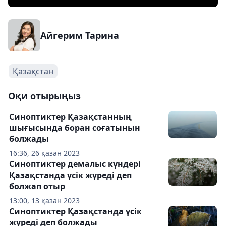
Айгерим Тарина
Қазақстан
Оқи отырыңыз
Синоптиктер Қазақстанның
шығысында боран соғатынын
болжады
16:36, 26 қазан 2023
Синоптиктер демалыс күндері
Қазақстанда үсік жүреді деп
болжап отыр
13:00, 13 қазан 2023
Синоптиктер Қазақстанда үсік
жүреді деп болжады