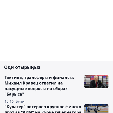
Оқи отырыңыз
Тактика, трансферы и финансы:
Михаил Кравец ответил на
насущные вопросы на сборах
"Барыса"
15:16, Бүгін
"Кулагер" потерпел крупное фиаско
против "АКМ" на Кубке губернатора